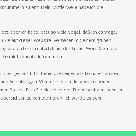
ksnummern zu ermitteln. Mittlerweile habe ich die
ett, aber ich habe jetzt so viele Vögel, daß ich es wage,
n Sie auf dieser Website, versehen mit einem grünen
g und da bin ich natürlich auf der Suche. Wenn Sie in den
h die mir bekannte Information.
ammler gemacht. Ich behaupte keinesfalls komplett zu sein
einen Aufzählungen. Wenn Sie durch die verschiedenen
enen Stellen. Falls Sie die fehlenden Bilder besitzen, könnten
ie Übersichten zu komplettieren. Ich würde es sehr