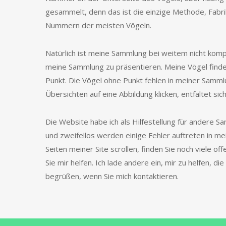
gesammelt, denn das ist die einzige Methode, Fabri
Nummern der meisten Vögeln.
Natürlich ist meine Sammlung bei weitem nicht kompl
meine Sammlung zu präsentieren. Meine Vögel finde
Punkt. Die Vögel ohne Punkt fehlen in meiner Sammlun
Übersichten auf eine Abbildung klicken, entfaltet sic
Die Website habe ich als Hilfestellung für andere S
und zweifellos werden einige Fehler auftreten in m
Seiten meiner Site scrollen, finden Sie noch viele off
Sie mir helfen. Ich lade andere ein, mir zu helfen, d
begrüßen, wenn Sie mich kontaktieren.