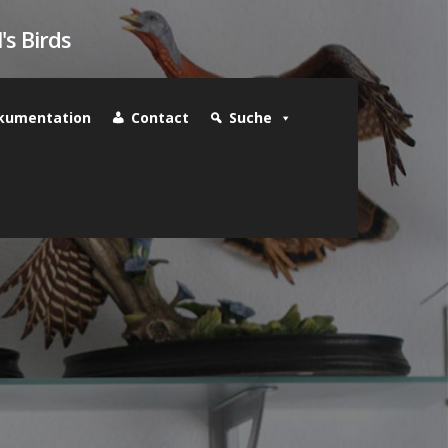
's Birds
kumentation
Contact
Suche