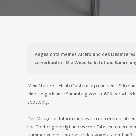
Angesichts meines Alters und des Desinteres
zu verkaufen. Die Website listet die Sammlu
Mein Name ist Huub Oostendorp und seit 1996 samml
eine ausgedehnte Sammlung von ca. 600 verschieden
spottbillig.
Der Mangel an Information war in den ersten Jahre
hat Goebel gefertigt und welche Fabriknummern ben
Nummer an der Unterseite des Vogels, aber häufig 