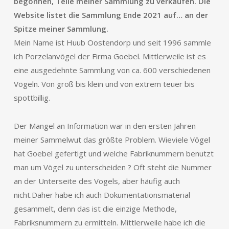
begonnen, Teile meiner Sammlung zu verkaufen. Die
Website listet die Sammlung Ende 2021 auf… an der
Spitze meiner Sammlung.
Mein Name ist Huub Oostendorp und seit 1996 sammle
ich Porzelanvögel der Firma Goebel. Mittlerweile ist es
eine ausgedehnte Sammlung von ca. 600 verschiedenen
Vögeln. Von groß bis klein und von extrem teuer bis
spottbillig.
Der Mangel an Information war in den ersten Jahren
meiner Sammelwut das größte Problem. Wieviele Vögel
hat Goebel gefertigt und welche Fabriknummern benutzt
man um Vögel zu unterscheiden ? Oft steht die Nummer
an der Unterseite des Vogels, aber häufig auch
nicht.Daher habe ich auch Dokumentationsmaterial
gesammelt, denn das ist die einzige Methode,
Fabriksnummern zu ermitteln. Mittlerweile habe ich die